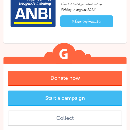
Donate now
Start a campaign
Collect