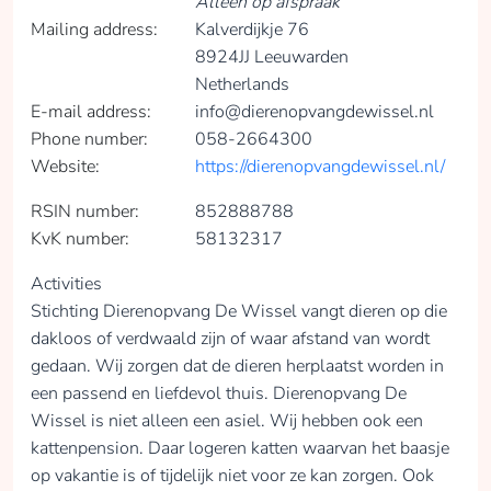
Alleen op afspraak
Mailing address:
Kalverdijkje 76
8924JJ Leeuwarden
Netherlands
E-mail address:
info@dierenopvangdewissel.nl
Phone number:
058-2664300
Website:
https://dierenopvangdewissel.nl/
RSIN number:
852888788
KvK number:
58132317
Activities
Stichting Dierenopvang De Wissel vangt dieren op die
dakloos of verdwaald zijn of waar afstand van wordt
gedaan. Wij zorgen dat de dieren herplaatst worden in
een passend en liefdevol thuis. Dierenopvang De
Wissel is niet alleen een asiel. Wij hebben ook een
kattenpension. Daar logeren katten waarvan het baasje
op vakantie is of tijdelijk niet voor ze kan zorgen. Ook