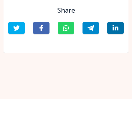
Share
English
Nederlands