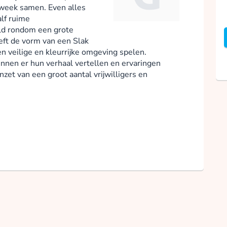
week samen. Even alles
alf ruime
ld rondom een grote
eft de vorm van een Slak
n veilige en kleurrijke omgeving spelen.
nnen er hun verhaal vertellen en ervaringen
nzet van een groot aantal vrijwilligers en