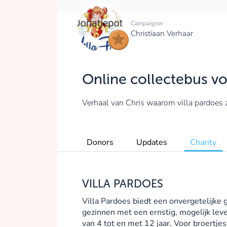
Campaigner
Christiaan Verhaar
Online collectebus 
Verhaal van Chris waarom villa pardoes z'
Donors
Updates
Charity
VILLA PARDOES
Villa Pardoes biedt een onvergetelijke g
gezinnen met een ernstig, mogelijk lev
van 4 tot en met 12 jaar. Voor broertjes