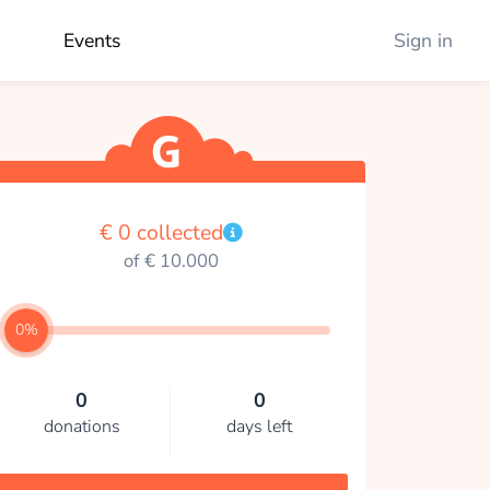
Events
Sign in
€ 0 collected
of € 10.000
0%
0
0
donations
days left