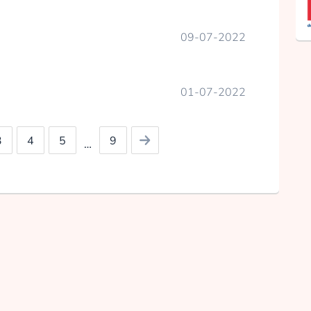
09-07-2022
01-07-2022
3
4
5
9
…