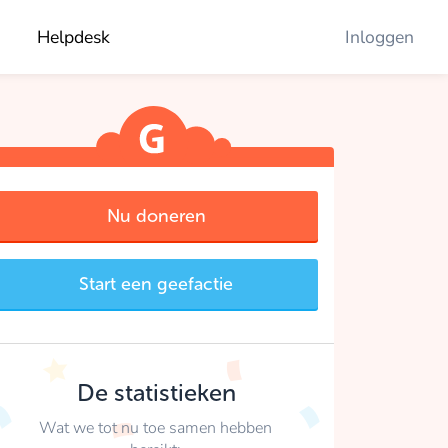
Helpdesk
Inloggen
Nu doneren
Start een geefactie
De statistieken
Wat we tot nu toe samen hebben