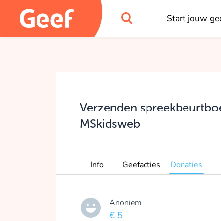
Start jouw gee
Verzenden spreekbeurtboekj
MSkidsweb
Info
Geefacties
Donaties
Anoniem
€ 5