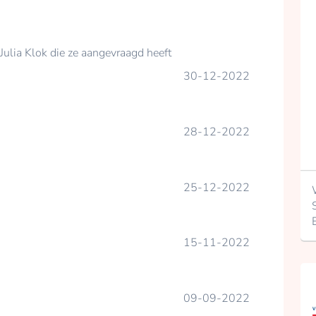
Julia Klok die ze aangevraagd heeft
30-12-2022
28-12-2022
25-12-2022
15-11-2022
09-09-2022