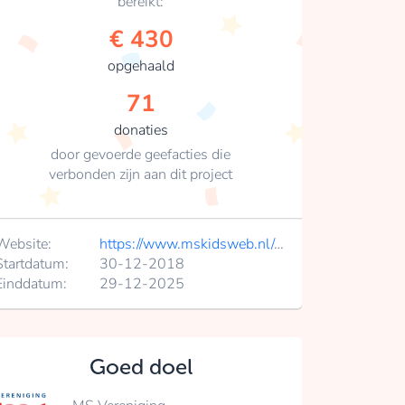
bereikt:
€ 430
opgehaald
71
donaties
door gevoerde geefacties die
verbonden zijn aan dit project
Website:
https://www.mskidsweb.nl/spreekbeurtboekje
Startdatum:
30-12-2018
Einddatum:
29-12-2025
Goed doel