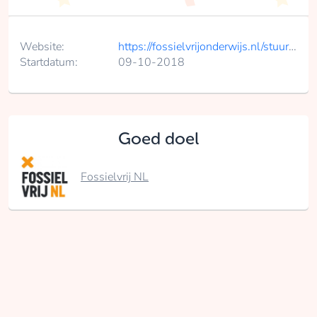
Website:
https://fossielvrijonderwijs.nl/stuur-shell-de-klas-uit/
Startdatum:
09-10-2018
Goed doel
Fossielvrij NL