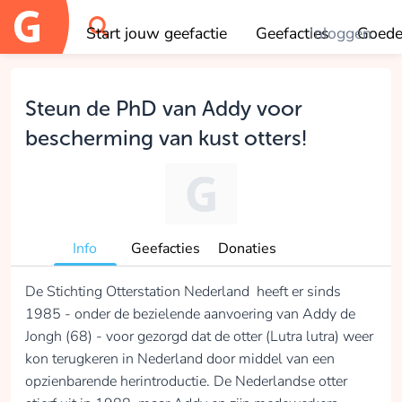
Start jouw geefactie
Geefacties
Inloggen
Goede
OK
Steun de PhD van Addy voor
bescherming van kust otters!
Info
Geefacties
Donaties
De Stichting Otterstation Nederland heeft er sinds
1985 - onder de bezielende aanvoering van Addy de
Jongh (68) - voor gezorgd dat de otter (Lutra lutra) weer
kon terugkeren in Nederland door middel van een
opzienbarende herintroductie. De Nederlandse otter