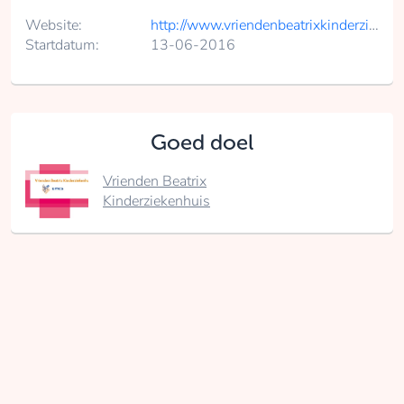
Website:
http://www.vriendenbeatrixkinderziekenhuis.nl/projecten/sociale-en-culturele-activiteiten
Startdatum:
13-06-2016
Goed doel
Vrienden Beatrix
Kinderziekenhuis