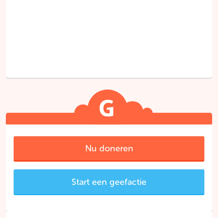
Nu doneren
Start een geefactie