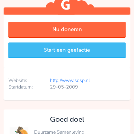
Nu doneren
Start een geefactie
Website:
http://www.sdsp.nl
Startdatum:
29-05-2009
Goed doel
Duurzame Samenleving