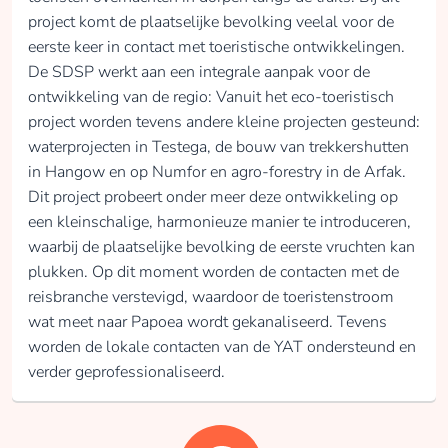
project komt de plaatselijke bevolking veelal voor de
eerste keer in contact met toeristische ontwikkelingen.
De SDSP werkt aan een integrale aanpak voor de
ontwikkeling van de regio: Vanuit het eco-toeristisch
project worden tevens andere kleine projecten gesteund:
waterprojecten in Testega, de bouw van trekkershutten
in Hangow en op Numfor en agro-forestry in de Arfak.
Dit project probeert onder meer deze ontwikkeling op
een kleinschalige, harmonieuze manier te introduceren,
waarbij de plaatselijke bevolking de eerste vruchten kan
plukken. Op dit moment worden de contacten met de
reisbranche verstevigd, waardoor de toeristenstroom
wat meet naar Papoea wordt gekanaliseerd. Tevens
worden de lokale contacten van de YAT ondersteund en
verder geprofessionaliseerd.