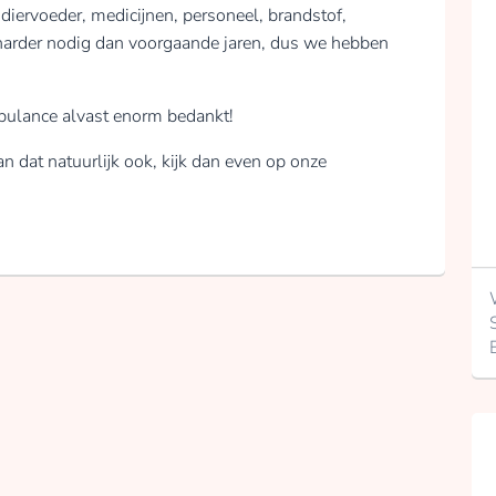
ervoeder, medicijnen, personeel, brandstof,
óg harder nodig dan voorgaande jaren, dus we hebben
bulance alvast enorm bedankt!
n dat natuurlijk ook, kijk dan even op onze