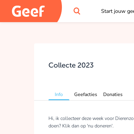
Start jouw gee
Collecte 2023
Info
Geefacties
Donaties
Hi, ik collecteer deze week voor Dierenz
doen? Klik dan op 'nu doneren'.