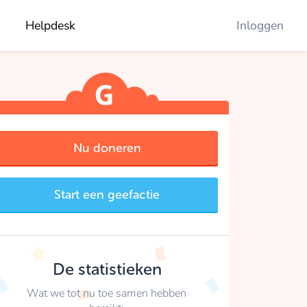
Helpdesk
Inloggen
Nu doneren
Start een geefactie
De statistieken
Wat we tot nu toe samen hebben