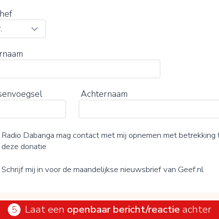
hef
rnaam
senvoegsel
Achternaam
Radio Dabanga mag contact met mij opnemen met betrekking 
deze donatie
Schrijf mij in voor de maandelijkse nieuwsbrief van Geef.nl
Laat een
openbaar bericht/reactie
achter
5