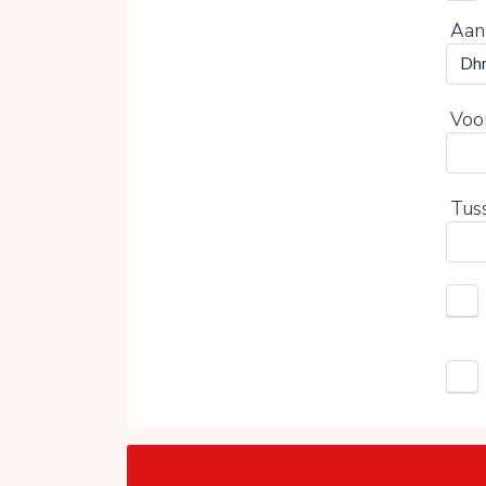
Aan
Voo
Tus