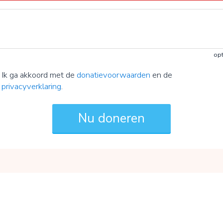
opt
Ik ga akkoord met de
donatievoorwaarden
en de
privacyverklaring
.