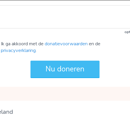
opt
Ik ga akkoord met de
donatievoorwaarden
en de
privacyverklaring
.
eland