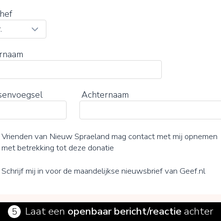
hef
rnaam
senvoegsel
Achternaam
Vrienden van Nieuw Spraeland mag contact met mij opnemen
met betrekking tot deze donatie
Schrijf mij in voor de maandelijkse nieuwsbrief van Geef.nl
Laat een
openbaar bericht/reactie
achter
5