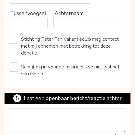
Tussenvoegsel
Achternaam
Stichting Peter Pan Vakantieclub mag contact
met mij opnemen met betrekking tot deze
donatie
Schrijf mij in voor de maandelijkse nieuwsbrief
van Geef.nl
5
Laat een
openbaar bericht/reactie
achter