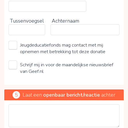
Tussenvoegsel
Achternaam
Jeugdeducatiefonds mag contact met mij
opnemen met betrekking tot deze donatie
Schrijf mij in voor de maandelijkse nieuwsbrief
van Geef.nl
5
Laat een
openbaar bericht/reactie
achter