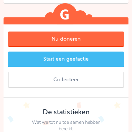
Nu doneren
Start een geefactie
Collecteer
De statistieken
Wat we tot nu toe samen hebben
bereikt: