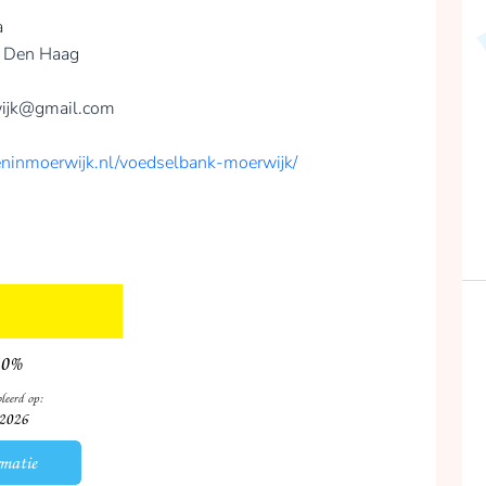
a
– Den Haag
ijk@gmail.com
eninmoerwijk.nl/voedselbank-moerwijk/