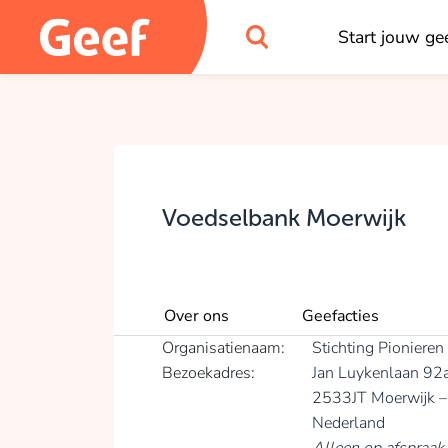
Start jouw gee
Voedselbank Moerwijk
Over ons
Geefacties
Organisatienaam:
Stichting Pionieren
Bezoekadres:
Jan Luykenlaan 92
2533JT Moerwijk 
Nederland