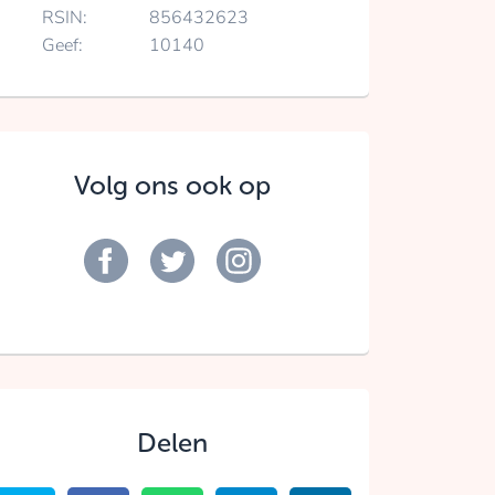
RSIN:
856432623
Geef:
10140
Volg ons ook op
Delen