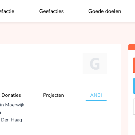
factie
Geefacties
Goede doelen
OK
Donaties
Projecten
ANBI
 in Moerwijk
a
– Den Haag