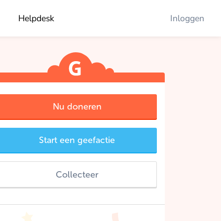
Helpdesk
Inloggen
Nu doneren
Start een geefactie
Collecteer