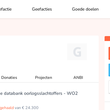
factie
Geefacties
Goede doelen
OK
Donaties
Projecten
ANBI
e databank oorlogsslachtoffers - WO2
pgehaald
van € 24.300