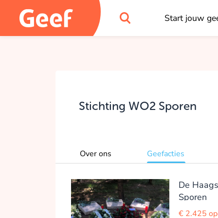
Start jouw gee
Stichting WO2 Sporen
Over ons
Geefacties
De Haags
Sporen
€ 2.425 o