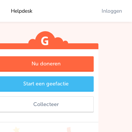
Helpdesk
Inloggen
Nu doneren
Start een geefactie
Collecteer