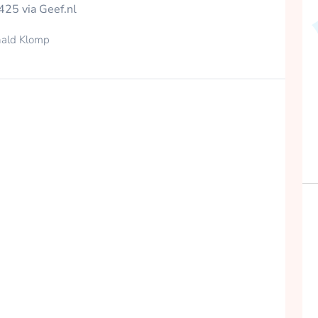
425 via Geef.nl
ald Klomp