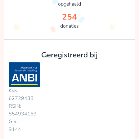
opgehaald
254
donaties
Geregistreerd bij
KvK:
62729438
RSIN:
854934169
Geef:
9144