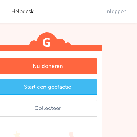
Helpdesk
Inloggen
Nu doneren
Start een geefactie
Collecteer