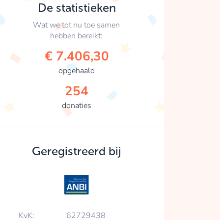
De statistieken
Wat we tot nu toe samen
hebben bereikt:
€ 7.406,30
opgehaald
254
donaties
Geregistreerd bij
KvK:
62729438