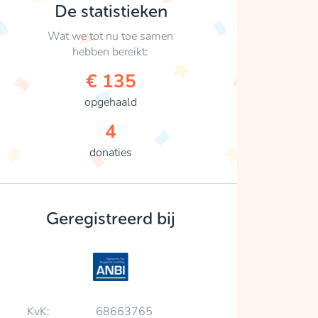
De statistieken
Wat we tot nu toe samen
hebben bereikt:
€ 135
opgehaald
4
donaties
Geregistreerd bij
KvK:
68663765