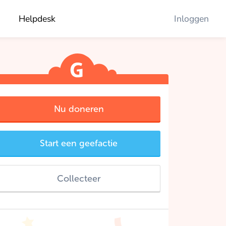
Helpdesk
Inloggen
Nu doneren
Start een geefactie
Collecteer