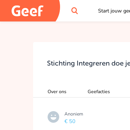
Start jouw gee
Stichting Integreren doe j
Over ons
Geefacties
Anoniem
€ 50