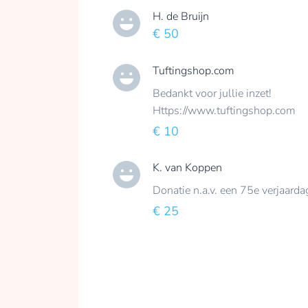
H. de Bruijn
€ 50
Tuftingshop.com
Bedankt voor jullie inzet!
Https://www.tuftingshop.com
€ 10
K. van Koppen
Donatie n.a.v. een 75e verjaard
€ 25