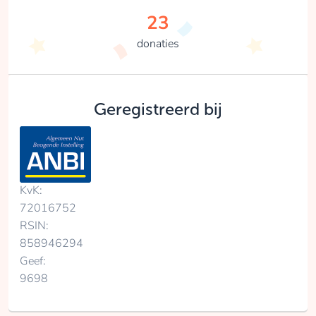
23
donaties
Geregistreerd bij
KvK:
72016752
RSIN:
858946294
Geef:
9698