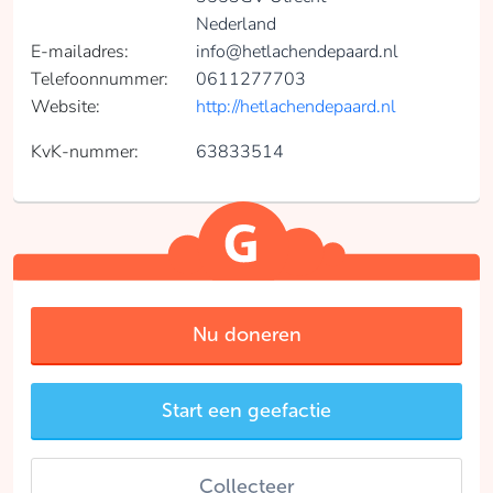
Nederland
E-mailadres:
info@hetlachendepaard.nl
Telefoonnummer:
0611277703
Website:
http://hetlachendepaard.nl
KvK-nummer:
63833514
Nu doneren
Start een geefactie
Collecteer