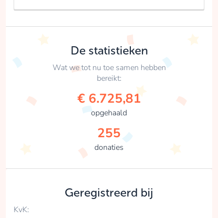
De statistieken
Wat we tot nu toe samen hebben
bereikt:
€ 6.725,81
opgehaald
255
donaties
Geregistreerd bij
KvK: