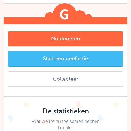
Nu doneren
Start een geefactie
Collecteer
De statistieken
Wat we tot nu toe samen hebben
bereikt: