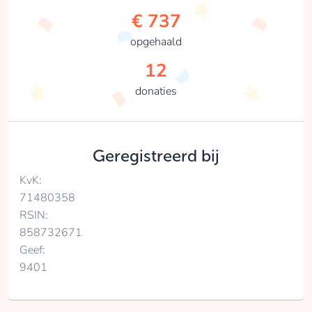
€ 737
opgehaald
12
donaties
Geregistreerd bij
KvK:
71480358
RSIN:
858732671
Geef:
9401