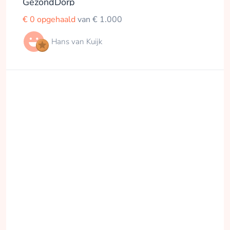
GezondDorp
€ 0 opgehaald
van € 1.000
Hans van Kuijk