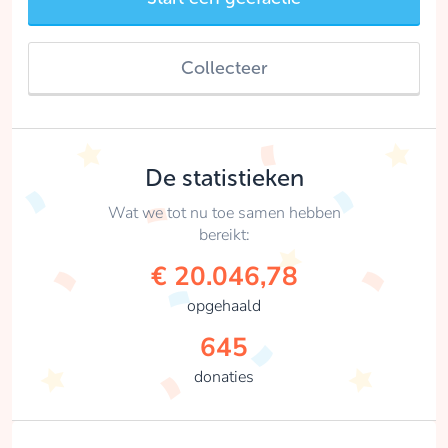
Collecteer
De statistieken
Wat we tot nu toe samen hebben
bereikt:
€ 20.046,78
opgehaald
645
donaties