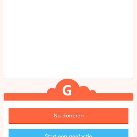
Nu doneren
Start een geefactie