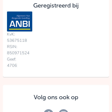
Geregistreerd bij
KvK:
53675118
RSIN:
850971524
Geef:
4706
Volg ons ook op