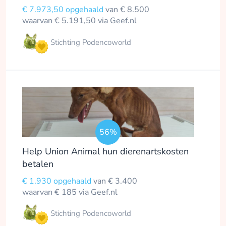
€ 7.973,50 opgehaald
van € 8.500
waarvan € 5.191,50 via Geef.nl
Stichting Podencoworld
56%
Help Union Animal hun dierenartskosten
betalen
€ 1.930 opgehaald
van € 3.400
waarvan € 185 via Geef.nl
Stichting Podencoworld