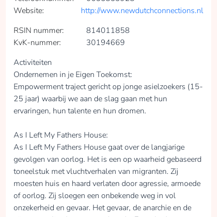
Website:
http://www.newdutchconnections.nl
RSIN nummer:
814011858
KvK-nummer:
30194669
Activiteiten
Ondernemen in je Eigen Toekomst:
Empowerment traject gericht op jonge asielzoekers (15-
25 jaar) waarbij we aan de slag gaan met hun
ervaringen, hun talente en hun dromen.
As I Left My Fathers House:
As I Left My Fathers House gaat over de langjarige
gevolgen van oorlog. Het is een op waarheid gebaseerd
toneelstuk met vluchtverhalen van migranten. Zij
moesten huis en haard verlaten door agressie, armoede
of oorlog. Zij sloegen een onbekende weg in vol
onzekerheid en gevaar. Het gevaar, de anarchie en de