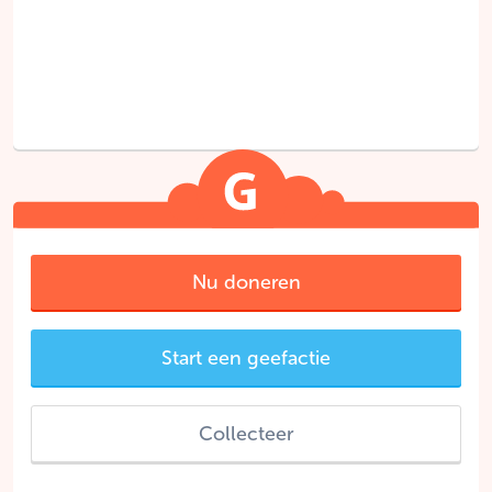
Nu doneren
Start een geefactie
Collecteer