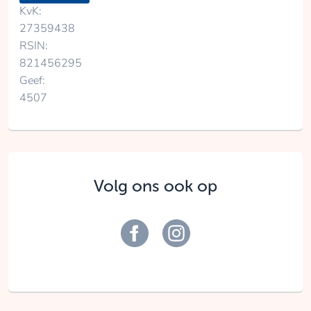
KvK:
27359438
RSIN:
821456295
Geef:
4507
Volg ons ook op