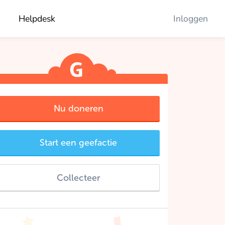
Helpdesk
Inloggen
Nu doneren
Start een geefactie
Collecteer