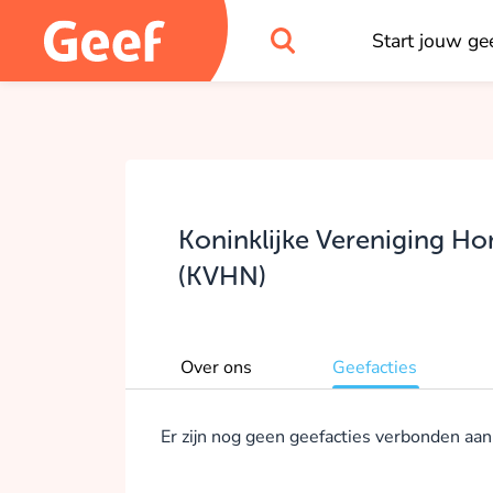
Start jouw gee
Koninklijke Vereniging H
(KVHN)
Over ons
Geefacties
Er zijn nog geen geefacties verbonden aan