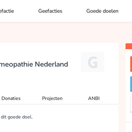
factie
Geefacties
Goede doelen
OK
omeopathie Nederland
Donaties
Projecten
ANBI
 dit goede doel.