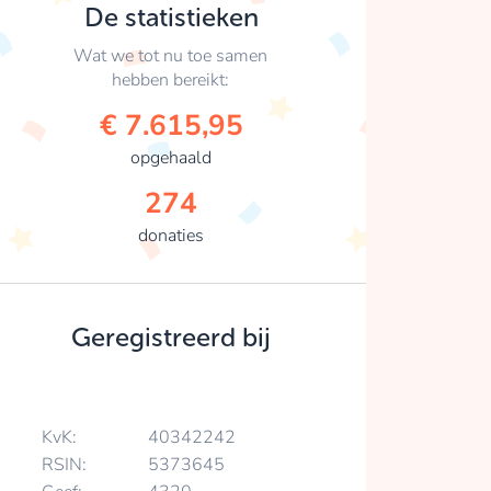
De statistieken
Wat we tot nu toe samen
hebben bereikt:
€ 7.615,95
opgehaald
274
donaties
Geregistreerd bij
KvK:
40342242
RSIN:
5373645