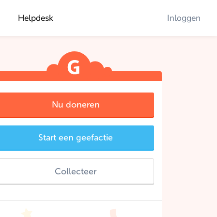
Helpdesk
Inloggen
Nu doneren
Start een geefactie
Collecteer