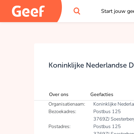
Start jouw gee
Koninklijke Nederlandse 
Over ons
Geefacties
Organisatienaam:
Koninklijke Neder
Bezoekadres:
Postbus 125
3769ZJ Soesterber
Postadres:
Postbus 125