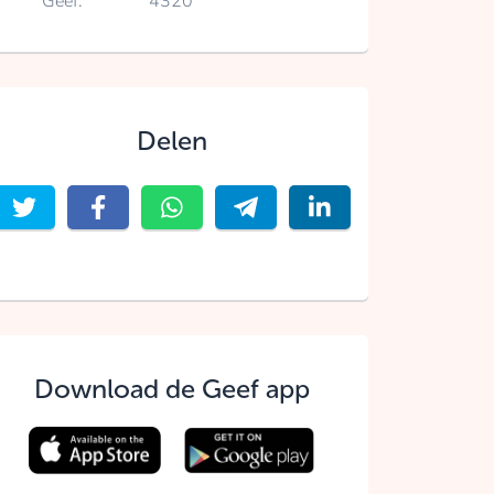
Geef:
4320
Delen
Download de Geef app