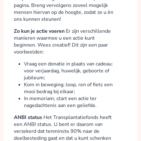
pagina. Breng vervolgens zoveel mogelijk
mensen hiervan op de hoogte, zodat ze u èn
ons kunnen steunen!
Zo kun je actie voeren
Er zijn verschillende
manieren waarmee u een actie kunt
beginnen. Wees creatief! Dit zijn een paar
voorbeelden:
Vraag een donatie in plaats van cadeau;
voor verjaardag, huwelijk, geboorte of
jubileum;
Kom in beweging; loop, ren of fiets een
mooi bedrag bij elkaar;
In memoriam; start een actie ter
nagedachtenis aan een geliefde.
ANBI status
Het Transplantatiefonds heeft
een ANBI status. U bent er daarom van
verzekerd dat tenminste 90% naar de
doelbesteding gaat en dat u kunt schenken