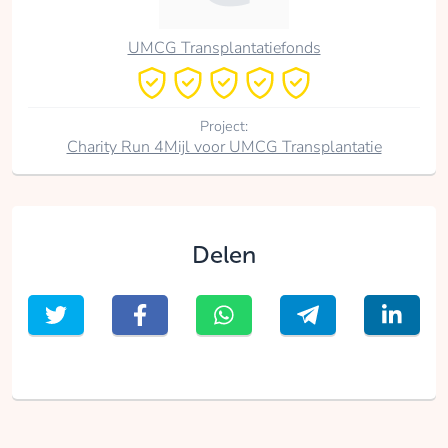
UMCG Transplantatiefonds
Project:
Charity Run 4Mijl voor UMCG Transplantatie
Delen