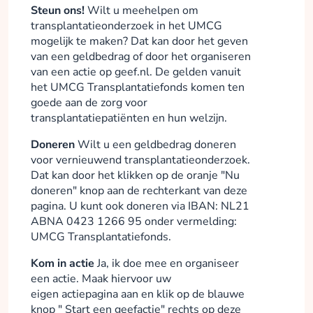
Steun ons!
Wilt u meehelpen om
transplantatieonderzoek in het UMCG
mogelijk te maken? Dat kan door het geven
van een geldbedrag of door het organiseren
van een actie op geef.nl. De gelden vanuit
het UMCG Transplantatiefonds komen ten
goede aan de zorg voor
transplantatiepatiënten en hun welzijn.
Doneren
Wilt u een geldbedrag doneren
voor vernieuwend transplantatieonderzoek.
Dat kan door het klikken op de oranje "Nu
doneren" knop aan de rechterkant van deze
pagina. U kunt ook doneren via IBAN: NL21
ABNA 0423 1266 95 onder vermelding:
UMCG Transplantatiefonds.
Kom in actie
Ja, ik doe mee en organiseer
een actie. Maak hiervoor uw
eigen actiepagina aan en klik op de blauwe
knop " Start een geefactie" rechts op deze