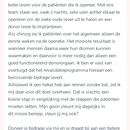
beter leven voor de patiënten die ik opereer. Met ons
team staan we, vaak s’nachts, vele uren achter elkaar te
opereren om de zieke oude lever uit te halen en een
donor lever te implanteren.
Als chirurg zie ik patiënten over het algemeen alleen de
eerste weken na de operatie. Het mooiste resultaat is
wanneer mensen daarna weer hun dromen kunnen
waarmaken en daarvoor is meer nodig dan alleen een
goed functionerend donororgaan. Ik ben er vast van
overtuigd dat het revalidatieprogramma hieraan een
beslissende bijdrage levert.
Alhoewel ik een hekel heb aan rennen zonder bal, zet ik
mij daar voor dit doel overheen. Dat is slechts een
kleine stap in vergelijking met de stappen die patiënten
moeten zetten. Mijn gezin steunt mij dagelijks in
dit mooie beroep, steun jij mij ook?
Doneer je bijdrage via mij en je draagt bij aan een betere