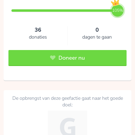
105%
36
0
donaties
dagen te gaan
Doneer nu
De opbrengst van deze geefactie gaat naar het goede
doel: