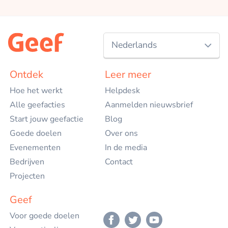
Nederlands
Nederlands
Ontdek
Leer meer
Hoe het werkt
Helpdesk
English
Alle geefacties
Aanmelden nieuwsbrief
Start jouw geefactie
Blog
Goede doelen
Over ons
Evenementen
In de media
Bedrijven
Contact
Projecten
Geef
Voor goede doelen