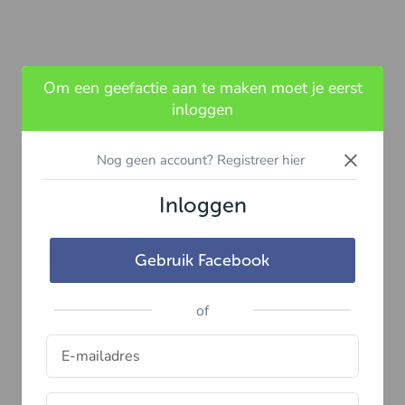
Om een geefactie aan te maken moet je eerst
inloggen
×
Nog geen account? Registreer hier
Inloggen
Gebruik Facebook
of