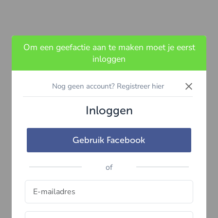
Om een geefactie aan te maken moet je eerst
inloggen
×
Nog geen account? Registreer hier
Inloggen
Gebruik Facebook
of