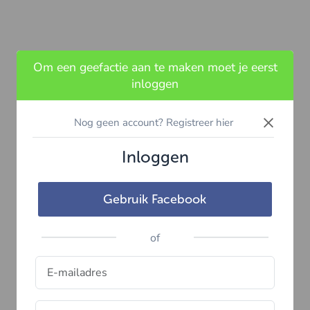
Om een geefactie aan te maken moet je eerst
inloggen
×
Nog geen account? Registreer hier
Inloggen
Gebruik Facebook
of