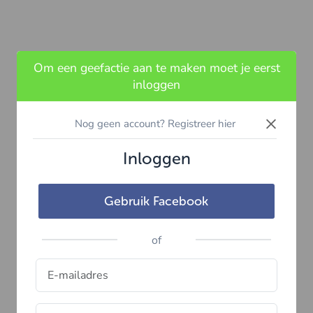
Om een geefactie aan te maken moet je eerst
inloggen
×
Nog geen account? Registreer hier
Inloggen
Gebruik Facebook
of