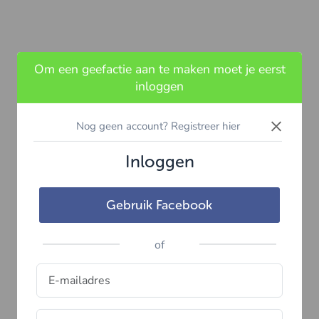
Om een geefactie aan te maken moet je eerst
inloggen
×
Nog geen account? Registreer hier
Inloggen
Gebruik Facebook
of