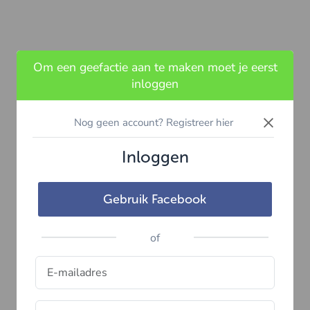
Om een geefactie aan te maken moet je eerst
inloggen
×
Nog geen account? Registreer hier
Inloggen
Gebruik Facebook
of