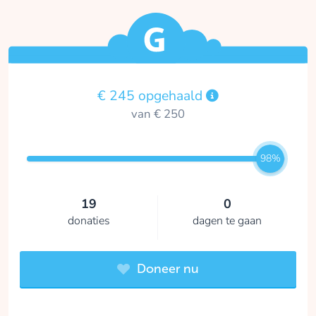
€ 245 opgehaald
van € 250
98%
19
0
donaties
dagen te gaan
Doneer nu