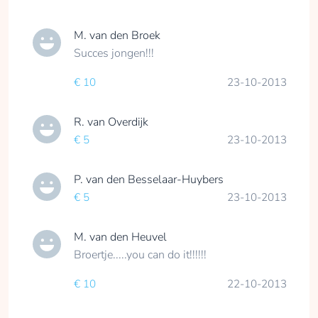
M. van den Broek
Succes jongen!!!
€ 10
23-10-2013
R. van Overdijk
€ 5
23-10-2013
P. van den Besselaar-Huybers
€ 5
23-10-2013
M. van den Heuvel
Broertje.....you can do it!!!!!!
€ 10
22-10-2013