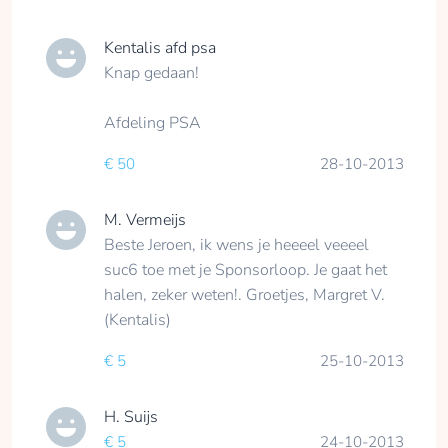
Kentalis afd psa
Knap gedaan!
Afdeling PSA
€ 50
28-10-2013
M. Vermeijs
Beste Jeroen, ik wens je heeeel veeeel
suc6 toe met je Sponsorloop. Je gaat het
halen, zeker weten!. Groetjes, Margret V.
(Kentalis)
€ 5
25-10-2013
H. Suijs
€ 5
24-10-2013