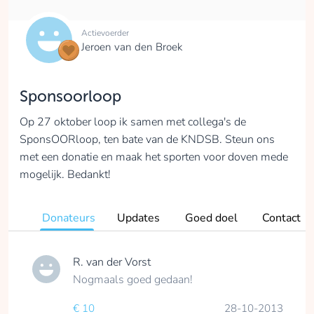
Actievoerder
Jeroen van den Broek
Sponsoorloop
Op 27 oktober loop ik samen met collega's de
SponsOORloop, ten bate van de KNDSB. Steun ons
met een donatie en maak het sporten voor doven mede
mogelijk. Bedankt!
Donateurs
Updates
Goed doel
Contact
R. van der Vorst
Nogmaals goed gedaan!
€ 10
28-10-2013