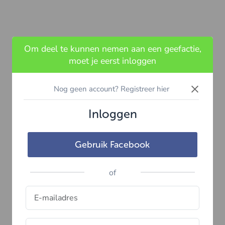
Om deel te kunnen nemen aan een geefactie,
moet je eerst inloggen
×
Nog geen account? Registreer hier
Inloggen
Gebruik Facebook
of