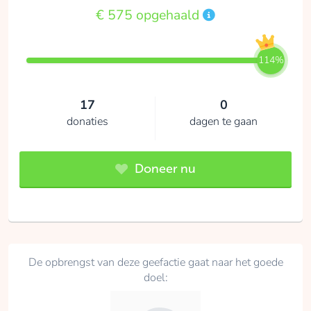
€ 575 opgehaald
114%
17
0
donaties
dagen te gaan
Doneer nu
De opbrengst van deze geefactie gaat naar het goede
doel: