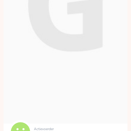
Actievoerder