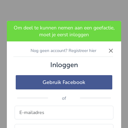
Om deel te kunnen nemen aan een geefactie,
moet je eerst inloggen
×
Nog geen account? Registreer hier
Inloggen
Gebruik Facebook
of