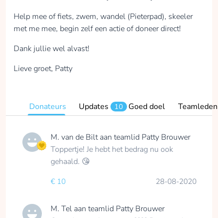
Help mee of fiets, zwem, wandel (Pieterpad), skeeler
met me mee, begin zelf een actie of doneer direct!
Dank jullie wel alvast!
Lieve groet, Patty
Donateurs
Updates
Goed doel
Teamleden
10
M. van de Bilt
aan teamlid
Patty Brouwer
Toppertje! Je hebt het bedrag nu ook
gehaald. 😘
€ 10
28-08-2020
M. Tel
aan teamlid
Patty Brouwer