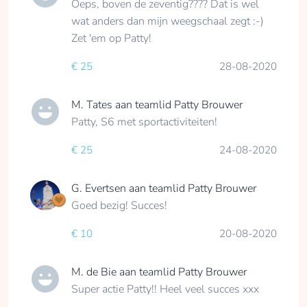
Oeps, boven de zeventig???? Dat is wel
wat anders dan mijn weegschaal zegt :-)
Zet 'em op Patty!
€ 25
28-08-2020
M. Tates
aan teamlid
Patty Brouwer
Patty, S6 met sportactiviteiten!
€ 25
24-08-2020
G. Evertsen
aan teamlid
Patty Brouwer
Goed bezig! Succes!
€ 10
20-08-2020
M. de Bie
aan teamlid
Patty Brouwer
Super actie Patty!! Heel veel succes xxx