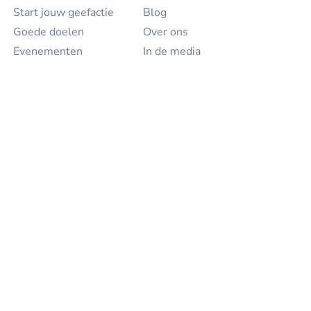
Start jouw geefactie
Blog
Goede doelen
Over ons
Evenementen
In de media
Bedrijven
Contact
Projecten
Geef
Voor goede doelen
Voor particulieren
Voor bedrijven
Voor evenementen
Partners
Sitemap