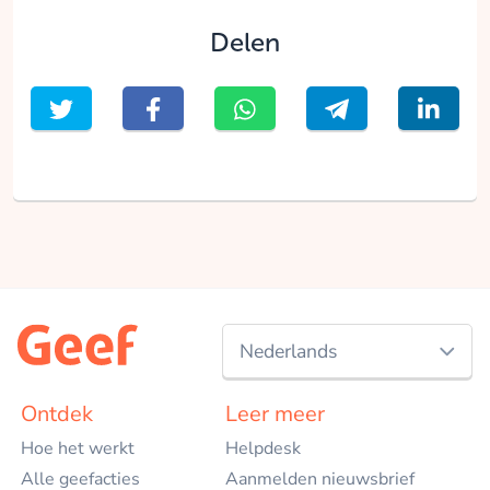
Delen
Nederlands
Nederlands
Ontdek
Leer meer
Hoe het werkt
Helpdesk
English
Alle geefacties
Aanmelden nieuwsbrief