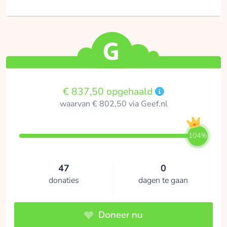
€ 837,50 opgehaald
waarvan € 802,50 via Geef.nl
104%
47
0
donaties
dagen te gaan
Doneer nu