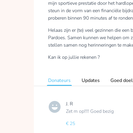
mijn sportieve prestatie door het hardlo
steun in de vorm van een financiële bijdr
proberen binnen 90 minutes af te ronden
Helaas zijn er (te) veel gezinnen die ee
Pardoes. Samen kunnen we helpen om zo v
stellen samen nog herinneringen te mak
Kan ik op jullie rekenen ?
Donateurs
Updates
Goed doel
J. R
Zet m op!!!! Goed bezig
€ 25