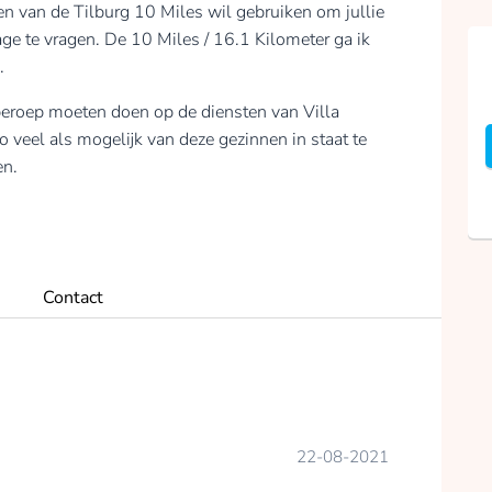
pen van de Tilburg 10 Miles wil gebruiken om jullie
age te vragen. De 10 Miles / 16.1 Kilometer ga ik
.
n beroep moeten doen op de diensten van Villa
eel als mogelijk van deze gezinnen in staat te
en.
Contact
22-08-2021