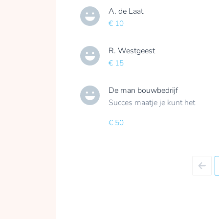
A. de Laat
€ 10
R. Westgeest
€ 15
De man bouwbedrijf
Succes maatje je kunt het
€ 50