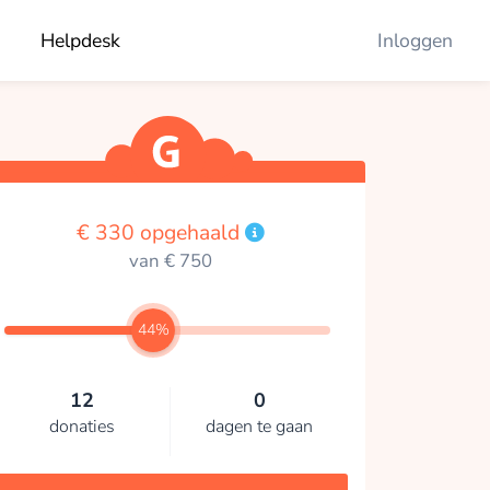
Helpdesk
Inloggen
€ 330 opgehaald
van € 750
44%
12
0
donaties
dagen te gaan