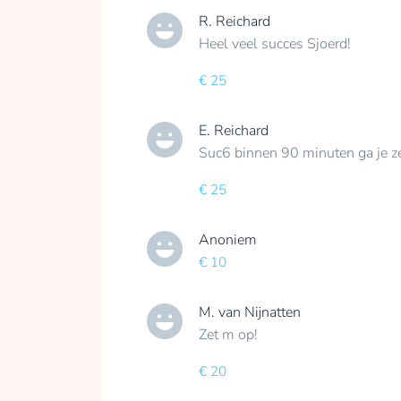
R. Reichard
Heel veel succes Sjoerd!
€ 25
E. Reichard
Suc6 binnen 90 minuten ga je ze
€ 25
Anoniem
€ 10
M. van Nijnatten
Zet m op!
€ 20