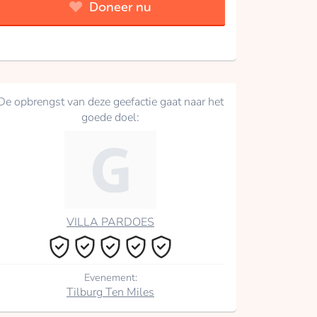
Doneer nu
De opbrengst van deze geefactie gaat naar het
goede doel:
VILLA PARDOES
Evenement:
Tilburg Ten Miles