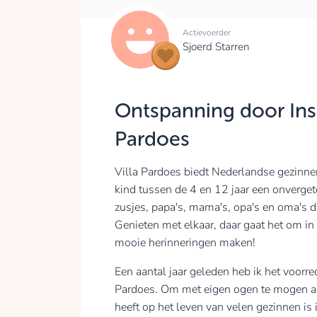
Actievoerder
Sjoerd Starren
Ontspanning door Insp
Pardoes
Villa Pardoes biedt Nederlandse gezinne
kind tussen de 4 en 12 jaar een onvergete
zusjes, papa's, mama's, opa's en oma's
Genieten met elkaar, daar gaat het om in
mooie herinneringen maken!
Een aantal jaar geleden heb ik het voorrec
Pardoes. Om met eigen ogen te mogen aan
heeft op het leven van velen gezinnen i