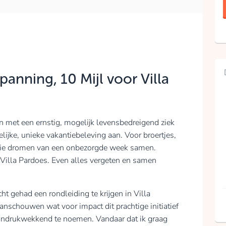
anning, 10 Mijl voor Villa
n met een ernstig, mogelijk levensbedreigend ziek
lijke, unieke vakantiebeleving aan. Voor broertjes,
 die dromen van een onbezorgde week samen.
 Villa Pardoes. Even alles vergeten en samen
ht gehad een rondleiding te krijgen in Villa
schouwen wat voor impact dit prachtige initiatief
s indrukwekkend te noemen. Vandaar dat ik graag