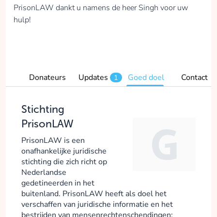
PrisonLAW dankt u namens de heer Singh voor uw
hulp!
Donateurs
Updates
Goed doel
Contact
1
Stichting
PrisonLAW
PrisonLAW is een
onafhankelijke juridische
stichting die zich richt op
Nederlandse
gedetineerden in het
buitenland. PrisonLAW heeft als doel het
verschaffen van juridische informatie en het
bestrijden van mensenrechtenschendingen;