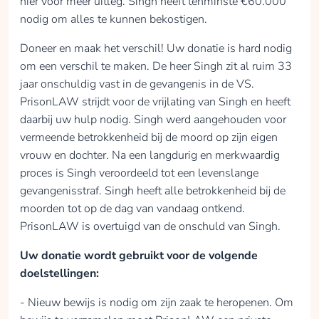
hier voor meer uitleg. Singh heeft tenminste €60.000
nodig om alles te kunnen bekostigen.
Doneer en maak het verschil! Uw donatie is hard nodig
om een verschil te maken. De heer Singh zit al ruim 33
jaar onschuldig vast in de gevangenis in de VS.
PrisonLAW strijdt voor de vrijlating van Singh en heeft
daarbij uw hulp nodig. Singh werd aangehouden voor
vermeende betrokkenheid bij de moord op zijn eigen
vrouw en dochter. Na een langdurig en merkwaardig
proces is Singh veroordeeld tot een levenslange
gevangenisstraf. Singh heeft alle betrokkenheid bij de
moorden tot op de dag van vandaag ontkend.
PrisonLAW is overtuigd van de onschuld van Singh.
Uw donatie wordt gebruikt voor de volgende
doelstellingen:
- Nieuw bewijs is nodig om zijn zaak te heropenen. Om