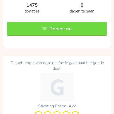
1475
0
donaties
dagen te gaan
Doneer nu
De opbrengst van deze geefactie gaat naar het goede
doel:
Stichting PrisonLAW