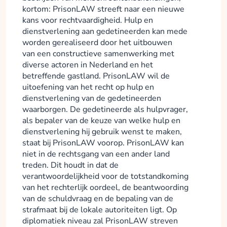
kortom: PrisonLAW streeft naar een nieuwe
kans voor rechtvaardigheid. Hulp en
dienstverlening aan gedetineerden kan mede
worden gerealiseerd door het uitbouwen
van een constructieve samenwerking met
diverse actoren in Nederland en het
betreffende gastland. PrisonLAW wil de
uitoefening van het recht op hulp en
dienstverlening van de gedetineerden
waarborgen. De gedetineerde als hulpvrager,
als bepaler van de keuze van welke hulp en
dienstverlening hij gebruik wenst te maken,
staat bij PrisonLAW voorop. PrisonLAW kan
niet in de rechtsgang van een ander land
treden. Dit houdt in dat de
verantwoordelijkheid voor de totstandkoming
van het rechterlijk oordeel, de beantwoording
van de schuldvraag en de bepaling van de
strafmaat bij de lokale autoriteiten ligt. Op
diplomatiek niveau zal PrisonLAW streven