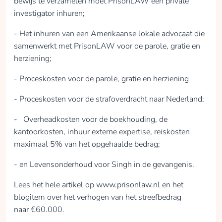
bewijs te verzamelen moet PrisonLAW een private
investigator inhuren;
- Het inhuren van een Amerikaanse lokale advocaat die
samenwerkt met PrisonLAW voor de parole, gratie en
herziening;
- Proceskosten voor de parole, gratie en herziening
- Proceskosten voor de strafoverdracht naar Nederland;
- Overheadkosten voor de boekhouding, de
kantoorkosten, inhuur externe expertise, reiskosten
maximaal 5% van het opgehaalde bedrag;
- en Levensonderhoud voor Singh in de gevangenis.
Lees het hele artikel op www.prisonlaw.nl en het
blogitem over het verhogen van het streefbedrag
naar €60.000.