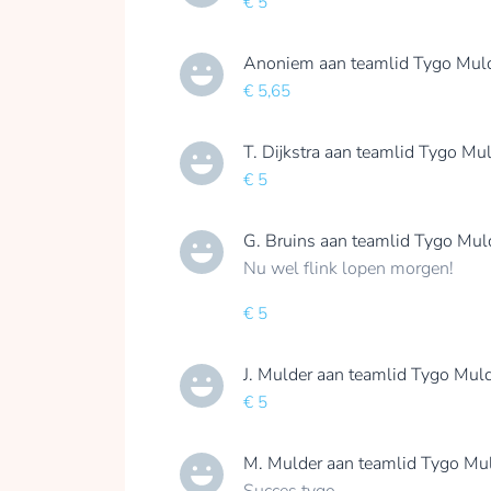
€ 5
Anoniem
aan teamlid
Tygo Mul
€ 5,65
T. Dijkstra
aan teamlid
Tygo Mul
€ 5
G. Bruins
aan teamlid
Tygo Mul
Nu wel flink lopen morgen!
€ 5
J. Mulder
aan teamlid
Tygo Muld
€ 5
M. Mulder
aan teamlid
Tygo Mu
Succes tygo