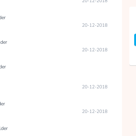
20-12-2018
der
20-12-2018
der
20-12-2018
der
20-12-2018
er
20-12-2018
lder