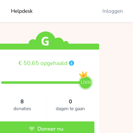
Helpdesk
Inloggen
€ 50,65 opgehaald
126%
8
0
donaties
dagen te gaan
Doneer nu