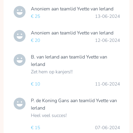
Anoniem
aan teamlid
Yvette van Ierland
€ 25
13-06-2024
Anoniem
aan teamlid
Yvette van Ierland
€ 20
12-06-2024
B. van Ierland
aan teamlid
Yvette van
Ierland
Zet hem op kanjers!!
€ 10
11-06-2024
P. de Koning Gans
aan teamlid
Yvette van
Ierland
Heel veel succes!
€ 15
07-06-2024