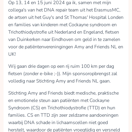
Op 13, 14 en 15 juni 2024 ga ik, samen met mijn
collega's van het DNA repair team uit het ErasmusMC,
de artsen uit het Guy's and St Thomas' Hospital Londen
en families van kinderen met Cockayne syndroom en
Trichothiodystrofie uit Nederland en Engeland, fietsen
van Duinkerken naar Eindhoven om geld in te zamelen
voor de patiëntenvereningingen Amy and Friends NL en
UK!
Wij gaan drie dagen op een rij ruim 100 km per dag
fietsen (zonder e-bike ;-)). Mijn sponsoropbrengst zal
volledig naar Stichting Amy and Friends NL gaan.
Stichting Amy and Friends biedt medische, praktische
en emotionele steun aan patiënten met Cockayne
Syndroom (CS) en Trichothiodystrofie (TTD) en hun
families. CS en TTD zijn zeer zeldzame aandoeningen
waarbij DNA schade in lichaamscellen niet goed
herstelt, waardoor de patiënten vroegtijdig en versneld