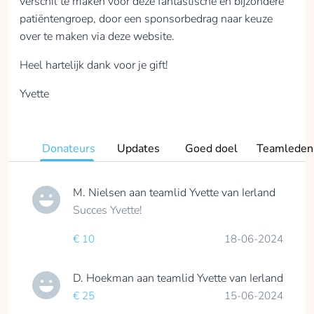
verschil te maken voor deze fantastische en bijzondere
patiëntengroep, door een sponsorbedrag naar keuze
over te maken via deze website.
Heel hartelijk dank voor je gift!
Yvette
Donateurs
Updates
Goed doel
Teamleden
M. Nielsen
aan teamlid
Yvette van Ierland
Succes Yvette!
€ 10
18-06-2024
D. Hoekman
aan teamlid
Yvette van Ierland
€ 25
15-06-2024