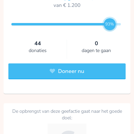
van € 1.200
93%
44
0
donaties
dagen te gaan
Doneer nu
De opbrengst van deze geefactie gaat naar het goede
doel: