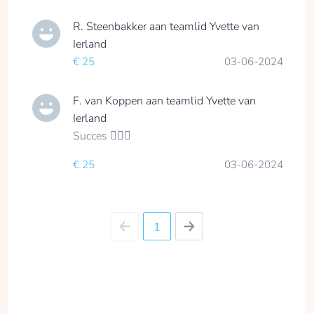
R. Steenbakker
aan teamlid
Yvette van
Ierland
€ 25
03-06-2024
F. van Koppen
aan teamlid
Yvette van
Ierland
Succes 🚴🏼‍♀️
€ 25
03-06-2024
1