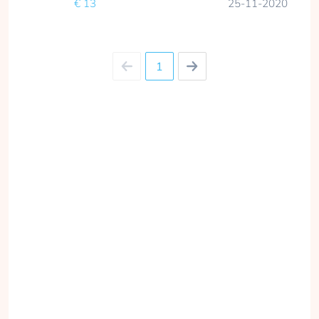
€ 13
25-11-2020
1