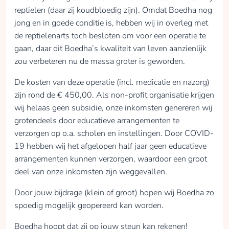
reptielen (daar zij koudbloedig zijn). Omdat Boedha nog
jong en in goede conditie is, hebben wij in overleg met
de reptielenarts toch besloten om voor een operatie te
gaan, daar dit Boedha’s kwaliteit van leven aanzienlijk
zou verbeteren nu de massa groter is geworden.
De kosten van deze operatie (incl. medicatie en nazorg)
zijn rond de € 450,00. Als non-profit organisatie krijgen
wij helaas geen subsidie, onze inkomsten genereren wij
grotendeels door educatieve arrangementen te
verzorgen op o.a. scholen en instellingen. Door COVID-
19 hebben wij het afgelopen half jaar geen educatieve
arrangementen kunnen verzorgen, waardoor een groot
deel van onze inkomsten zijn weggevallen.
Door jouw bijdrage (klein of groot) hopen wij Boedha zo
spoedig mogelijk geopereerd kan worden.
Boedha hoopt dat zij op jouw steun kan rekenen!