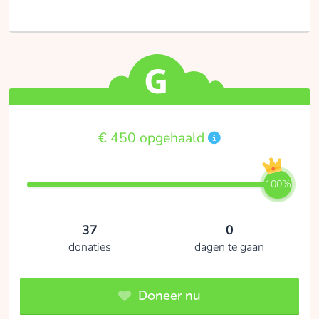
€ 450 opgehaald
100%
37
0
donaties
dagen te gaan
Doneer nu