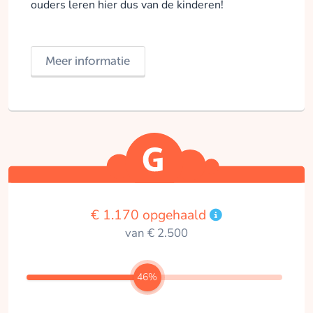
ouders leren hier dus van de kinderen!
Meer informatie
€ 1.170 opgehaald
van € 2.500
46%