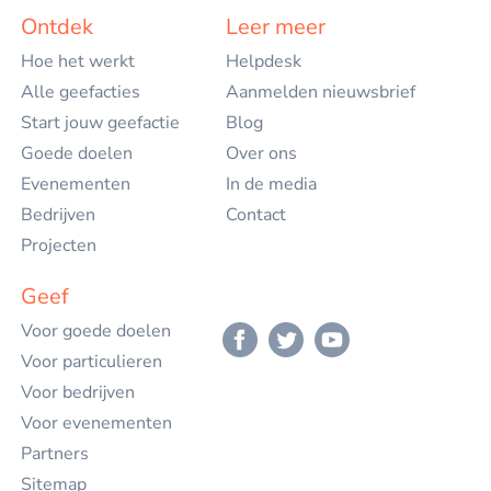
Nederlands
Ontdek
Leer meer
Hoe het werkt
Helpdesk
English
Alle geefacties
Aanmelden nieuwsbrief
Start jouw geefactie
Blog
Goede doelen
Over ons
Evenementen
In de media
Bedrijven
Contact
Projecten
Geef
Voor goede doelen
Voor particulieren
Voor bedrijven
Voor evenementen
Partners
Sitemap