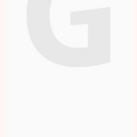
Voorzitter Stichting
Eco-Trust
opgehaald
Doneren