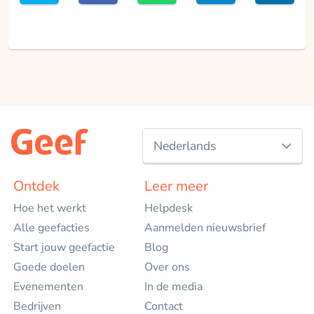
Nederlands
Nederlands
Ontdek
Leer meer
Hoe het werkt
Helpdesk
English
Alle geefacties
Aanmelden nieuwsbrief
Start jouw geefactie
Blog
Goede doelen
Over ons
Evenementen
In de media
Bedrijven
Contact