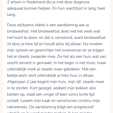
2 artsen in Nederland die je met deze diagnose
adequaat kunnen helpen. En hun wachtlijst is lang, heel
lang.
Deze zeldzame ziekte is een aandoening aan je
bindweefsel. Het bindweefsel doet niet het werk wat
het hoort te doen, en dat is vervelend, want bindweefsel
zit door je hele lijf en houdt alles bij elkaar. Nu moeten
mijn spieren en gewrichten het overnemen en ze krijgen
het er steeds zwaarder mee. Zie het als een huis wat van
slecht cement is gemaakt. In het begin is het mooi, maar
uiteindelijk merk je steeds meer gebreken. Met een
beetje pech stort uiteindelijk je hele huis in elkaar.
Afgelopen 2 jaar begint mijn huis, mijn lijf, steeds meer
in te storten. Kort gezegd, wiebelt mijn bekken alle
kanten op, staat een vinger of teen soms korte tijd
scheef, luxeert mijn kaak en verschuiven continu mijn
nekwervels. De aandoening krijgt een progressief