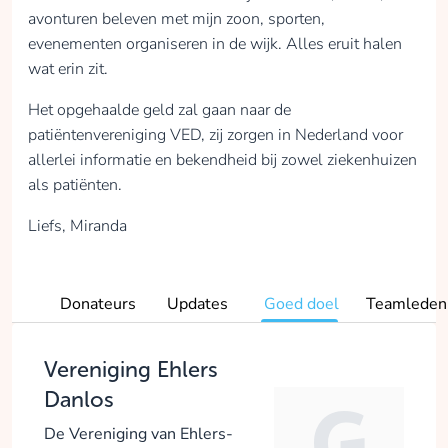
avonturen beleven met mijn zoon, sporten,
evenementen organiseren in de wijk. Alles eruit halen
wat erin zit.
Het opgehaalde geld zal gaan naar de
patiëntenvereniging VED, zij zorgen in Nederland voor
allerlei informatie en bekendheid bij zowel ziekenhuizen
als patiënten.
Liefs, Miranda
Donateurs
Updates
Goed doel
Teamleden
Vereniging Ehlers
Danlos
De Vereniging van Ehlers-