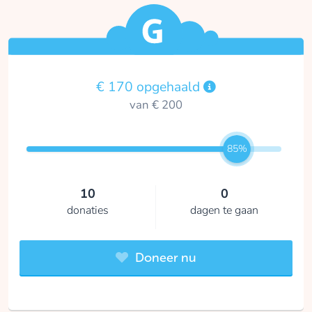
€ 170 opgehaald
van € 200
85%
10
0
donaties
dagen te gaan
Doneer nu