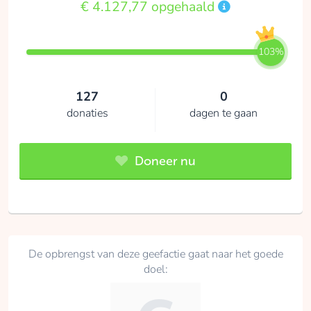
€ 4.127,77 opgehaald
103%
127
0
donaties
dagen te gaan
Doneer nu
De opbrengst van deze geefactie gaat naar het goede
doel: