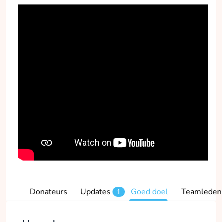
Donateurs
Updates
Goed doel
Teamleden
1