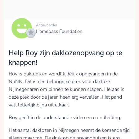
Actievoerder
Homebass Foundation
Help Roy zijn daklozenopvang op te
knappen!
Roy is dakloos en wordt tijdelijk opgevangen in de
NuNN. Dit is een belangrijke plek voor dakloze
Nijmegenaren om binnen te kunnen slapen. Helaas is
deze plek door de jaren heen erg vervallen. Het pand
valt letterlijk bijna uit elkaar.
Roy geeft in de onderstaande video een rondleiding.
Het aantal daklozen in Nijmegen neemt de komende tijd
alleen maar toe. De druk op de opvanghuizen is erg