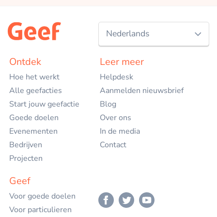
Nederlands
Nederlands
Ontdek
Leer meer
Hoe het werkt
Helpdesk
English
Alle geefacties
Aanmelden nieuwsbrief
Start jouw geefactie
Blog
Goede doelen
Over ons
Evenementen
In de media
Bedrijven
Contact
Projecten
Geef
Voor goede doelen
Voor particulieren