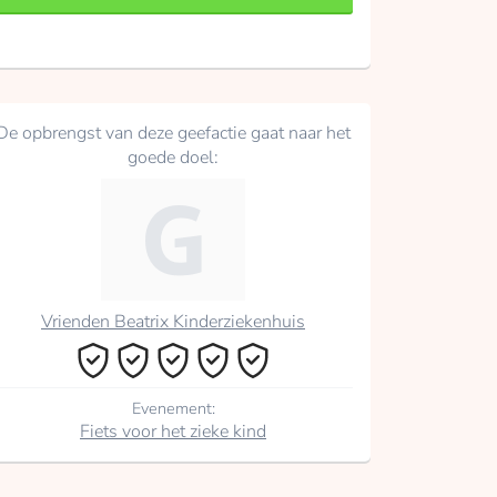
De opbrengst van deze geefactie gaat naar het
goede doel:
Vrienden Beatrix Kinderziekenhuis
Evenement:
Fiets voor het zieke kind