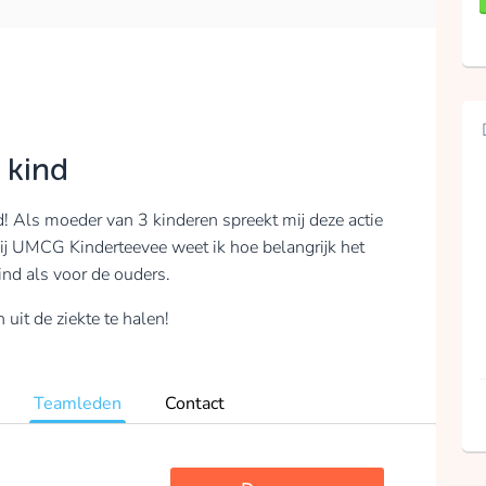
 kind
d! Als moeder van 3 kinderen spreekt mij deze actie
 bij UMCG Kinderteevee weet ik hoe belangrijk het
kind als voor de ouders.
uit de ziekte te halen!
Teamleden
Contact