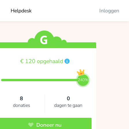
Helpdesk
Inloggen
€ 120 opgehaald
240%
8
0
donaties
dagen te gaan
Doneer nu