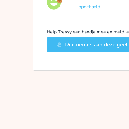
opgehaald
Help Tressy een handje mee en meld je 
Deelnemen aan deze geefa