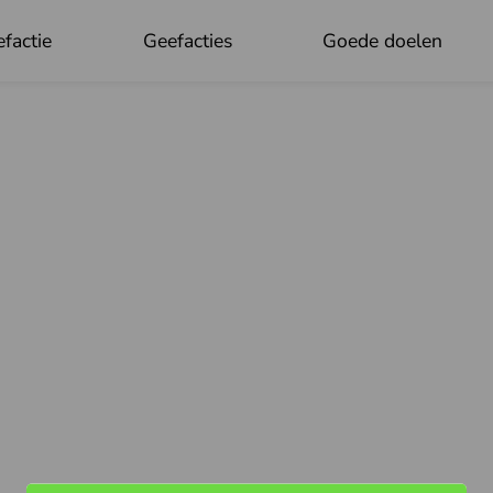
factie
Geefacties
Goede doelen
OK