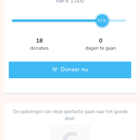
van € 1.000
81%
18
0
donaties
dagen te gaan
Doneer nu
De opbrengst van deze geefactie gaat naar het goede
doel: