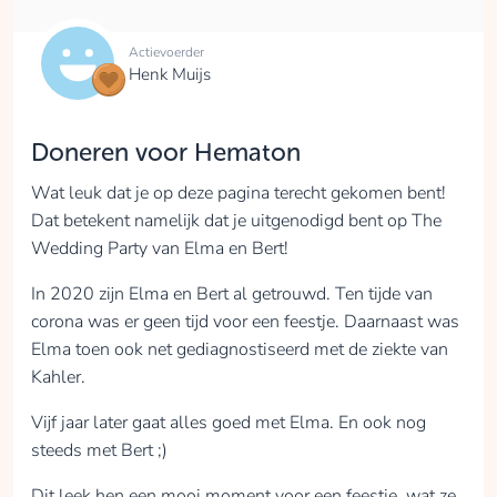
Actievoerder
Henk Muijs
Doneren voor Hematon
Wat leuk dat je op deze pagina terecht gekomen bent!
Dat betekent namelijk dat je uitgenodigd bent op The
Wedding Party van Elma en Bert!
In 2020 zijn Elma en Bert al getrouwd. Ten tijde van
corona was er geen tijd voor een feestje. Daarnaast was
Elma toen ook net gediagnostiseerd met de ziekte van
Kahler.
Vijf jaar later gaat alles goed met Elma. En ook nog
steeds met Bert ;)
Dit leek hen een mooi moment voor een feestje, wat ze